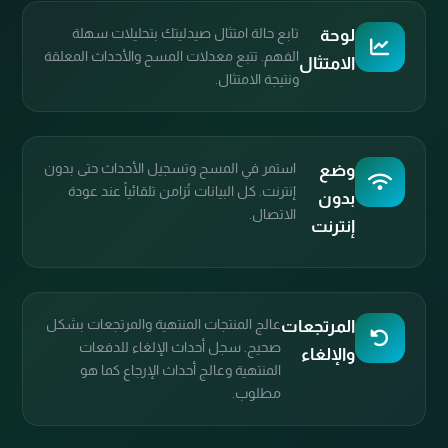
تابع حالة امتثال صيدليتك بتحليلات سهلة
لوحة
الفهم. تتبع معدلات المسح والأحداث المعلقة
الامتثال
ونتيجة الامتثال.
استمر في المسح وتسجيل الأحداث حتى بدون
وضع
إنترنت. كل البيانات تُزامن تلقائياً عند عودة
بدون
الاتصال.
إنترنت
عالج المنتجات المنتهية والمرتجعات بشكل
المرتجعات
صحيح. سجل أحداث الإلغاء للدفعات
والإلغاء
المنتهية وعالج أحداث الإرجاع كما هو
مطلوب.