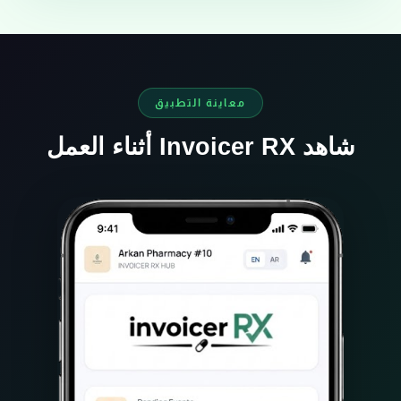
معاينة التطبيق
شاهد Invoicer RX أثناء العمل