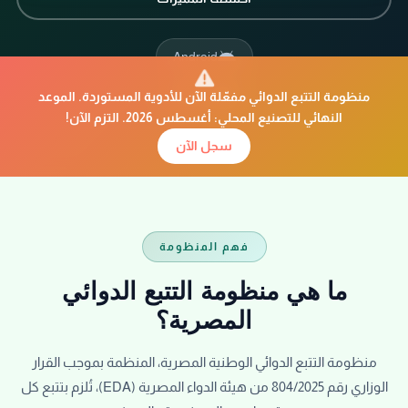
Android
iPhone
منظومة التتبع الدوائي مفعّلة الآن للأدوية المستوردة. الموعد
النهائي للتصنيع المحلي: أغسطس 2026. التزم الآن!
سجل الآن
فهم المنظومة
ما هي منظومة التتبع الدوائي
المصرية؟
منظومة التتبع الدوائي الوطنية المصرية، المنظمة بموجب القرار
الوزاري رقم 804/2025 من هيئة الدواء المصرية (EDA)، تُلزم بتتبع كل