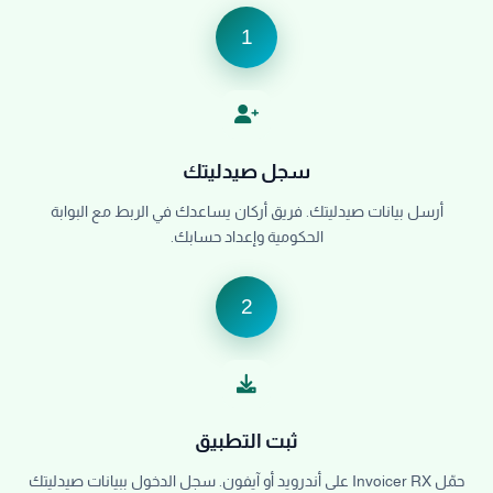
1
سجل صيدليتك
أرسل بيانات صيدليتك. فريق أركان يساعدك في الربط مع البوابة
الحكومية وإعداد حسابك.
2
ثبت التطبيق
حمّل Invoicer RX على أندرويد أو آيفون. سجل الدخول ببيانات صيدليتك