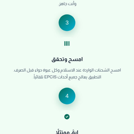
وأنت جاهز.
3
امسح وتحقق
امسح الشحنات الواردة عند الاستلام وكل عبوة دواء قبل الصرف.
التطبيق يعالج جميع أحداث EPCIS تلقائياً.
4
ابقَ ممتثلاً