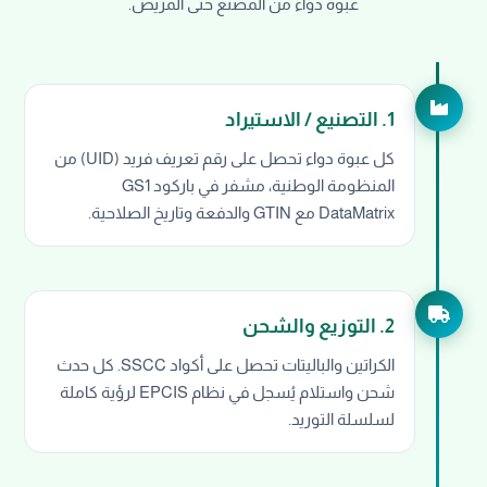
عبوة دواء من المصنع حتى المريض.
1. التصنيع / الاستيراد
كل عبوة دواء تحصل على رقم تعريف فريد (UID) من
المنظومة الوطنية، مشفر في باركود GS1
DataMatrix مع GTIN والدفعة وتاريخ الصلاحية.
2. التوزيع والشحن
الكراتين والباليتات تحصل على أكواد SSCC. كل حدث
شحن واستلام يُسجل في نظام EPCIS لرؤية كاملة
لسلسلة التوريد.