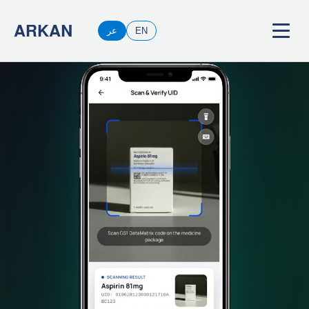
ARKAN
EN
عر