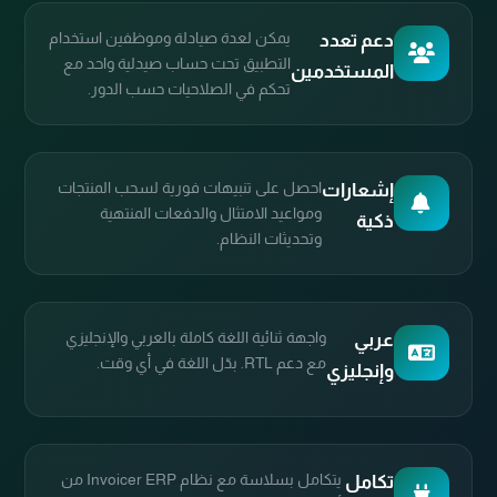
يمكن لعدة صيادلة وموظفين استخدام
دعم تعدد
التطبيق تحت حساب صيدلية واحد مع
المستخدمين
تحكم في الصلاحيات حسب الدور.
احصل على تنبيهات فورية لسحب المنتجات
إشعارات
ومواعيد الامتثال والدفعات المنتهية
ذكية
وتحديثات النظام.
واجهة ثنائية اللغة كاملة بالعربي والإنجليزي
عربي
مع دعم RTL. بدّل اللغة في أي وقت.
وإنجليزي
يتكامل بسلاسة مع نظام Invoicer ERP من
تكامل